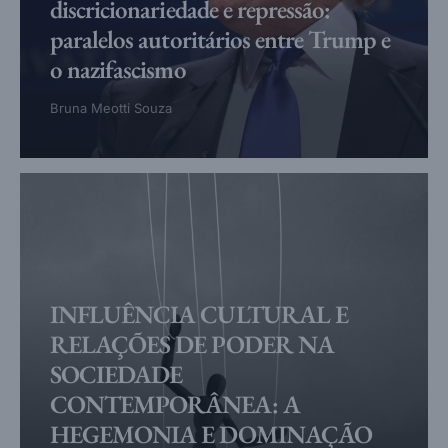
discricionariedade e repressão:
paralelos autoritários entre Trump e
o nazifascismo
Bruna Meotti Souza
INFLUÊNCIA CULTURAL E
RELAÇÕES DE PODER NA
SOCIEDADE
CONTEMPORÂNEA: A
HEGEMONIA E DOMINAÇÃO