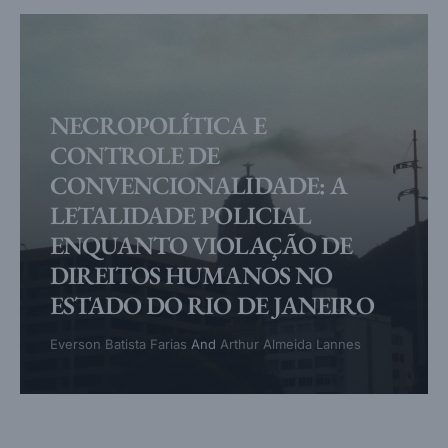
NECROPOLÍTICA E
CONTROLE DE
CONVENCIONALIDADE: A
LETALIDADE POLICIAL
ENQUANTO VIOLAÇÃO DE
DIREITOS HUMANOS NO
ESTADO DO RIO DE JANEIRO
Everson Batista Farias
And
Arthur Almeida Lannes