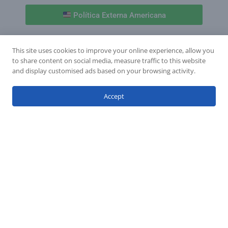
Política Externa Americana
This site uses cookies to improve your online experience, allow you
to share content on social media, measure traffic to this website
and display customised ads based on your browsing activity.
Accept
Links Úteis
Submissões