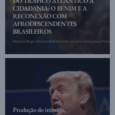
DO TRÁFICO ATLÂNTICO À
CIDADANIA: O BENIM E A
RECONEXÃO COM
AFRODESCENDENTES
BRASILEIROS
Melissa Regis Oliveira
And
Danielle Lorraine Gonçalves Pinheiro
Produção do inimigo,