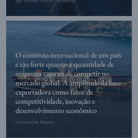
Igor Arnaldo Soares De Alencar
O comércio internacional de um país
é tão forte quanto a quantidade de
empresas capazes de competir no
mercado global. A amplitude da base
exportadora como fator de
competitividade, inovação e
desenvolvimento econômico
Pamella Gite Ribeiro