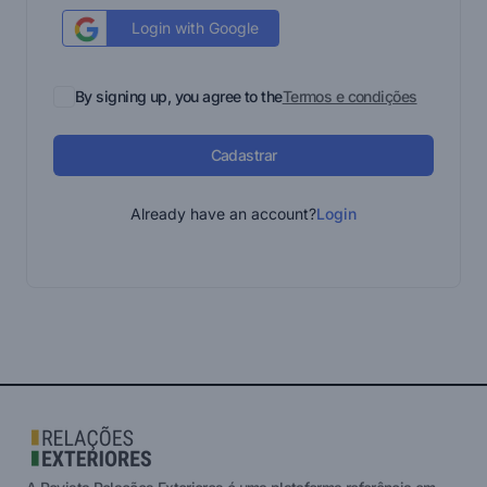
Login with Google
By signing up, you agree to the
Termos e condições
Cadastrar
Already have an account?
Login