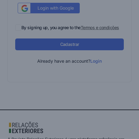
Login with Google
By signing up, you agree to the
Termos e condições
Cadastrar
Already have an account?
Login