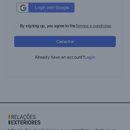
Login with Google
By signing up, you agree to the
Termos e condições
Cadastrar
Already have an account?
Login