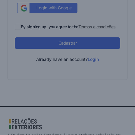
Login with Google
By signing up, you agree to the
Termos e condições
Cadastrar
Already have an account?
Login