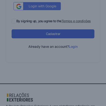
Login with Google
By signing up, you agree to the
Termos e condições
Cadastrar
Already have an account?
Login