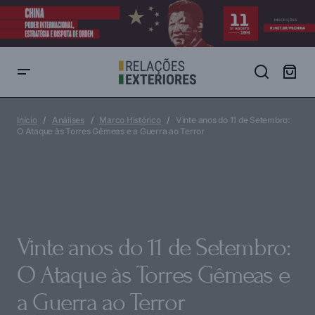
Vinte anos do 11 de Setembro: O Ataque às Torres Gêmeas e a
Guerra ao Terror
Início
Análises
Marco Histórico
Vinte anos do 11 de Setembro:
O Ataque às Torres Gêmeas e a Guerra ao Terror
Vinte anos do 11 de Setembro:
O Ataque às Torres Gêmeas e
a Guerra ao Terror