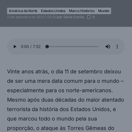
América do Norte
Estados Unidos
Marco Histórico
Mundo
11 de setembro de 2021 | 08:00
por
Sílvia Corrêa
0
Vinte anos atrás, o dia 11 de setembro deixou
de ser uma mera data comum para o mundo –
especialmente para os norte-americanos.
Mesmo após duas décadas do maior atentado
terrorista da história dos Estados Unidos, e
que marcou todo o mundo pela sua
proporção, o ataque às Torres Gêmeas do