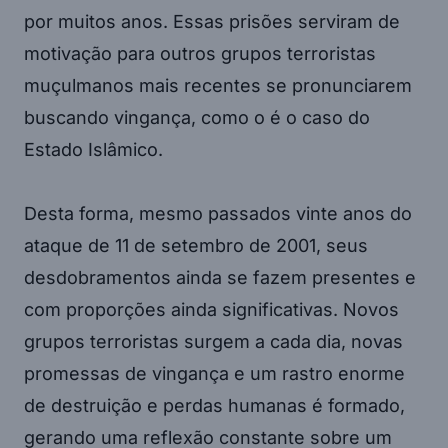
por muitos anos. Essas prisões serviram de
motivação para outros grupos terroristas
muçulmanos mais recentes se pronunciarem
buscando vingança, como o é o caso do
Estado Islâmico.
Desta forma, mesmo passados vinte anos do
ataque de 11 de setembro de 2001, seus
desdobramentos ainda se fazem presentes e
com proporções ainda significativas. Novos
grupos terroristas surgem a cada dia, novas
promessas de vingança e um rastro enorme
de destruição e perdas humanas é formado,
gerando uma reflexão constante sobre um