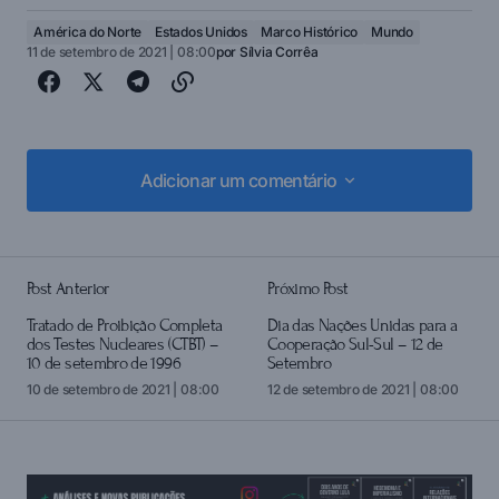
América do Norte
Estados Unidos
Marco Histórico
Mundo
11 de setembro de 2021 | 08:00
por
Sílvia Corrêa
Adicionar um comentário
Adicionar um comentário
Post Anterior
Próximo Post
login
Tratado de Proibição Completa
Dia das Nações Unidas para a
dos Testes Nucleares (CTBT) –
Cooperação Sul-Sul – 12 de
10 de setembro de 1996
Setembro
10 de setembro de 2021 | 08:00
12 de setembro de 2021 | 08:00