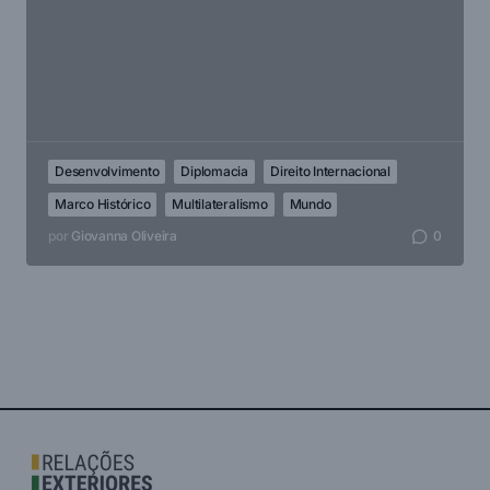
Desenvolvimento
Diplomacia
Direito Internacional
Marco Histórico
Multilateralismo
Mundo
por
Giovanna Oliveira
0