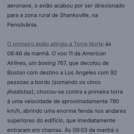
aeronave, o avião acabou por ser direcionado
para a zona rural de Shanksville, na
Pensilvânia.
O primeiro avião atingiu a Torre Norte
às
08:46 da manhã. O voo 11 da
American
Airlines
, um
boeing
767, que decolou de
Boston com destino a Los Angeles com 92
pessoas a bordo (somando os cinco
jihadistas
), chocou-se contra a primeira torre
à uma velocidade de aproximadamente 790
km/h, abrindo uma enorme fenda nos andares
superiores do edifício, que imediatamente
entraram em chamas. Às 09:03 da manhã o