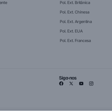
ente
Pol. Ext. Britânica
Pol. Ext. Chinesa
Pol. Ext. Argentina
Pol. Ext. EUA
Pol. Ext. Francesa
Siga-nos