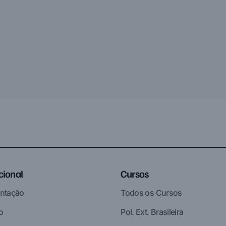
ucional
Cursos
ntação
Todos os Cursos
o
Pol. Ext. Brasileira