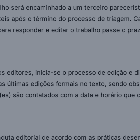
lho será encaminhado a um terceiro parecerist
 úteis após o término do processo de triagem. 
is para responder e editar o trabalho passe o p
s editores, inicia-se o processo de edição e 
as últimas edições formais no texto, sendo obs
r(es) são contatados com a data e horário que o
nduta editorial de acordo com as práticas dese