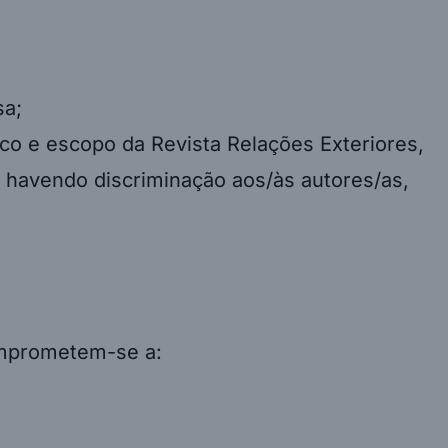
sa;
oco e escopo da Revista Relações Exteriores,
 havendo discriminação aos/às autores/as,
prometem-se a: