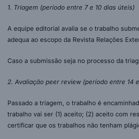
1. Triagem (período entre 7 e 10 dias úteis)
A equipe editorial avalia se o trabalho sub
adequa ao escopo da Revista Relações Exter
Caso a submissão seja no processo da triage
2. Avaliação peer review (período entre 14 e
Passado a triagem, o trabalho é encaminhad
trabalho vai ser (1) aceito; (2) aceito com r
certificar que os trabalhos não tenham plág