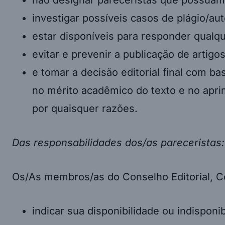
investigar possíveis casos de plágio/au
estar disponíveis para responder qualq
evitar e prevenir a publicação de artig
e tomar a decisão editorial final com b
no mérito acadêmico do texto e no apr
por quaisquer razões.
Das responsabilidades dos/as pareceristas:
Os/As membros/as do Conselho Editorial, C
indicar sua disponibilidade ou indisponib