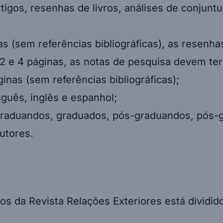
rtigos, resenhas de livros, análises de conjunt
s (sem referências bibliográficas), as resenha
2 e 4 páginas, as notas de pesquisa devem ter 
ginas (sem referências bibliográficas);
uguês, inglês e espanhol;
graduandos, graduados, pós-graduandos, pós-g
utores.
os da Revista Relações Exteriores está dividid