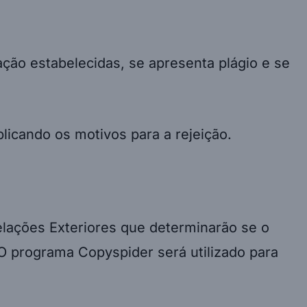
ação estabelecidas, se apresenta plágio e se
licando os motivos para a rejeição.
elações Exteriores que determinarão se o
o. O programa Copyspider será utilizado para