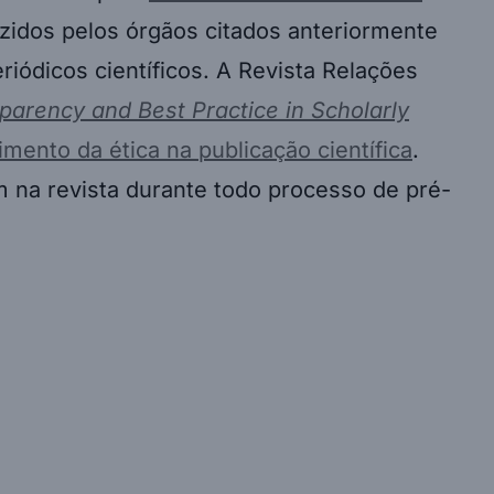
idos pelos órgãos citados anteriormente
riódicos científicos. A Revista Relações
sparency and Best Practice in Scholarly
imento da ética na publicação científica
.
 na revista durante todo processo de pré-