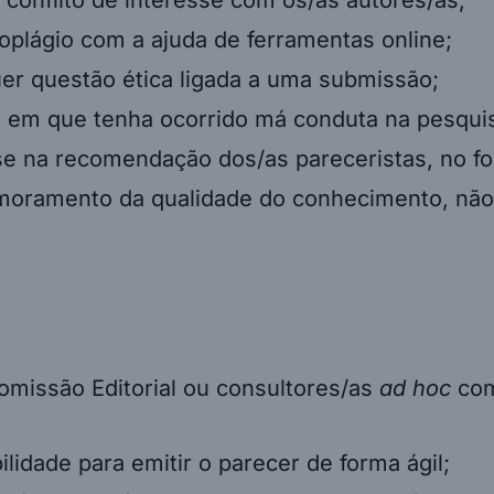
toplágio com a ajuda de ferramentas online;
uer questão ética ligada a uma submissão;
os em que tenha ocorrido má conduta na pesqui
ase na recomendação dos/as pareceristas, no f
imoramento da qualidade do conhecimento, não
omissão Editorial ou consultores/as
ad hoc
com
ilidade para emitir o parecer de forma ágil;