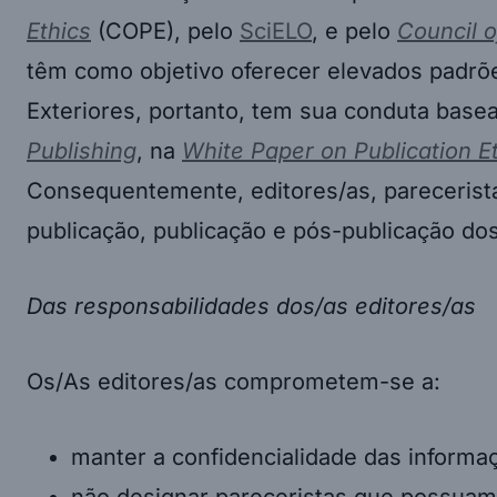
Ethics
(COPE), pelo
SciELO
, e pelo
Council o
têm como objetivo oferecer elevados padrões 
Exteriores, portanto, tem sua conduta bas
Publishing
, na
White Paper on Publication E
Consequentemente, editores/as, parecerista
publicação, publicação e pós-publicação dos
Das responsabilidades dos/as editores/as
Os/As editores/as comprometem-se a:
manter a confidencialidade das informa
não designar pareceristas que possuam 