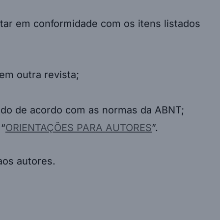
tar em conformidade com os itens listados
em outra revista;
tado de acordo com as normas da ABNT;
 “
ORIENTAÇÕES PARA AUTORES
”.
aos autores.