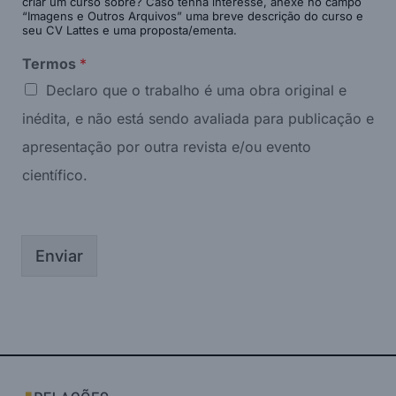
criar um curso sobre? Caso tenha interesse, anexe no campo
“Imagens e Outros Arquivos” uma breve descrição do curso e
seu CV Lattes e uma proposta/ementa.
Termos
*
Declaro que o trabalho é uma obra original e
inédita, e não está sendo avaliada para publicação e
apresentação por outra revista e/ou evento
científico.
Enviar