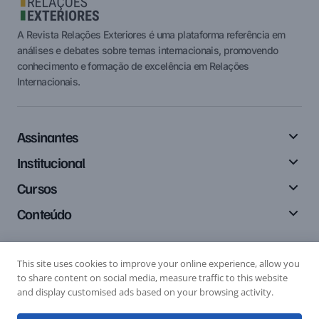
A Revista Relações Exteriores é uma plataforma referência em
análises e debates sobre temas internacionais, promovendo
conhecimento e formação de excelência em Relações
Internacionais.
Assinantes
Institucional
Cursos
Conteúdo
This site uses cookies to improve your online experience, allow you
Siga-nos
to share content on social media, measure traffic to this website
and display customised ads based on your browsing activity.