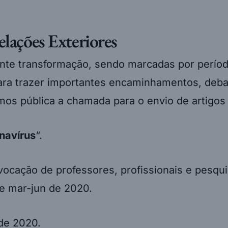
lações Exteriores
ante transformação, sendo marcadas por perí
ara trazer importantes encaminhamentos, debat
mos pública a chamada para o envio de artigos
navírus
“.
ocação de professores, profissionais e pesqui
de mar-jun de 2020.
de 2020.