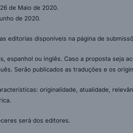
 26 de Maio de 2020.
Junho de 2020.
s editorias disponíveis na página de submiss
 espanhol ou inglês. Caso a proposta seja ace
ês. Serão publicados as traduções e os origin
cterísticas: originalidade, atualidade, relev
rica.
eceres será dos editores.