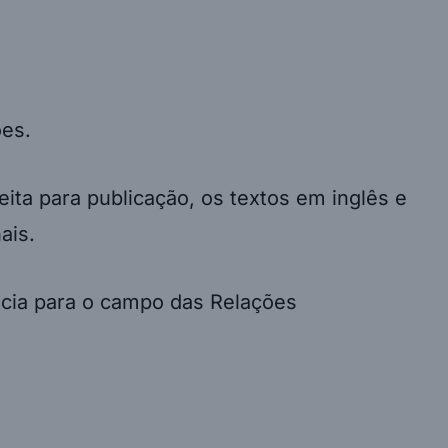
ões.
ita para publicação, os textos em inglês e
ais.
ância para o campo das Relações