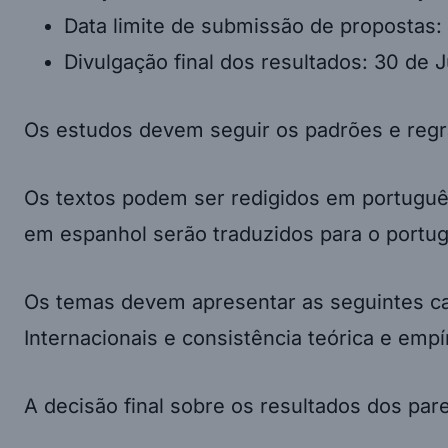
Data limite de submissão de propostas:
Divulgação final dos resultados: 30 de 
Os estudos devem seguir os padrões e regra
Os textos podem ser redigidos em português,
em espanhol serão traduzidos para o portugu
Os temas devem apresentar as seguintes cara
Internacionais e consistência teórica e empí
A decisão final sobre os resultados dos par