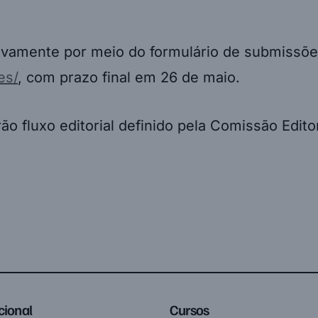
vamente por meio do formulário de submissõe
es/
, com prazo final em 26 de maio.
ão fluxo editorial definido pela Comissão Edit
ucional
Cursos