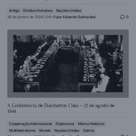
Artigo
Direitos Humanos
Nações Unidas
26 de janeiro de 2024 | 09:45
por
Eduardo Guimarães
0
A Conferência de Dumbarton Oaks – 21 de agosto de
1944
Cooperação Internacional
Diplomacia
Marco Histórico
Multilateralismo
Mundo
Nações Unidas
Outros