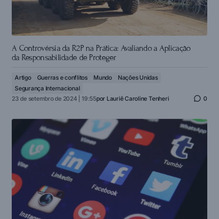
A Controvérsia da R2P na Prática: Avaliando a Aplicação
da Responsabilidade de Proteger
Artigo
Guerras e conflitos
Mundo
Nações Unidas
Segurança Internacional
23 de setembro de 2024 | 19:55
por
Lauriê Caroline Tenheri
0