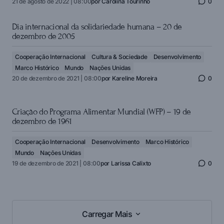
21 de agosto de 2022 | 08:00
por
Carolina Tourinho
0
Dia internacional da solidariedade humana – 20 de
dezembro de 2005
Cooperação Internacional
Cultura & Sociedade
Desenvolvimento
Marco Histórico
Mundo
Nações Unidas
20 de dezembro de 2021 | 08:00
por
Kareline Moreira
0
Criação do Programa Alimentar Mundial (WFP) – 19 de
dezembro de 1961
Cooperação Internacional
Desenvolvimento
Marco Histórico
Mundo
Nações Unidas
19 de dezembro de 2021 | 08:00
por
Larissa Calixto
0
Carregar Mais