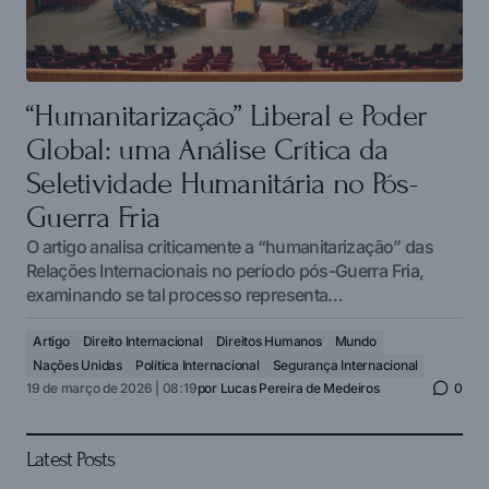
“Humanitarização” Liberal e Poder
Global: uma Análise Crítica da
Seletividade Humanitária no Pós-
Guerra Fria
O artigo analisa criticamente a “humanitarização” das
Relações Internacionais no período pós-Guerra Fria,
examinando se tal processo representa…
Artigo
Direito Internacional
Direitos Humanos
Mundo
Nações Unidas
Política Internacional
Segurança Internacional
19 de março de 2026 | 08:19
por
Lucas Pereira de Medeiros
0
Latest Posts