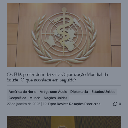
Os EUA pretendem deixar a Organização Mundial da
Saúde. O que acontece em seguida?
América do Norte
Artigo com Áudio
Diplomacia
Estados Unidos
Geopolítica
Mundo
Nações Unidas
27 de janeiro de 2025 | 12:19
por
Revista Relações Exteriores
0