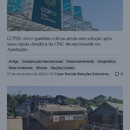
COP29: cinco questões críticas ainda sem solução após
uma cúpula climática da ONU decepcionante no
Azerbaijão
Artigo
Cooperação Internacional
Desenvolvimento
Geopolítica
Meio Ambiente
Mundo
Nações Unidas
27 de novembro de 2024 | 10:39
por
Revista Relações Exteriores
0