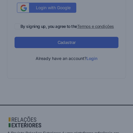
Login with Google
By signing up, you agree to the
Termos e condições
Cadastrar
Already have an account?
Login