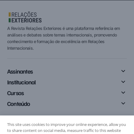
A Revista Relações Exteriores é uma plataforma referência em
análises e debates sobre temas internacionais, promovendo
conhecimento e formação de excelência em Relações
Internacionais.
Assinantes
Institucional
Cursos
Conteúdo
This site uses cookies to improve your online experience, allow you
Siga-nos
to share content on social media, measure traffic to this website