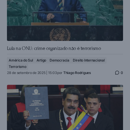
Lula na ONU: crime organizado não é terrorismo
América do Sul
Artigo
Democracia
Direito Internacional
Terrorismo
28 de setembro de 2025 | 15:03
por
Thiago Rodrigues
0