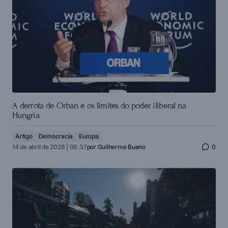
A derrota de Orbán e os limites do poder iliberal na
Hungria
Artigo
Democracia
Europa
14 de abril de 2026 | 08:37
por
Guilherme Bueno
0