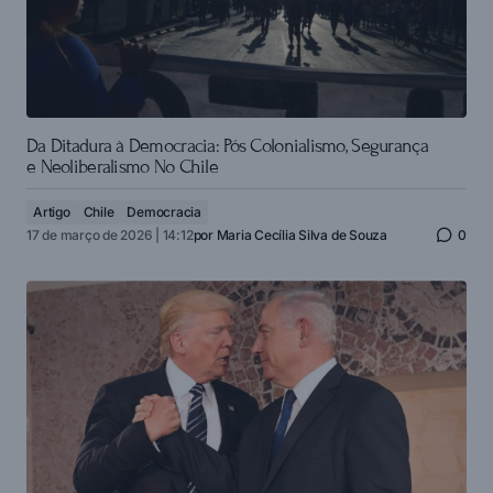
Da Ditadura à Democracia: Pós Colonialismo, Segurança
e Neoliberalismo No Chile
Artigo
Chile
Democracia
17 de março de 2026 | 14:12
por
Maria Cecília Silva de Souza
0