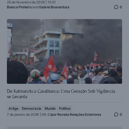
25 de fevereiro de 2026 | 13:51
Bianca Pinheiro
and
Gabriel Boaventura
0
De Katmandu a Casablanca: Uma Geração Sob Vigilância
se Levanta
Artigo
Democracia
Mundo
Política
7 de janeiro de 2026 | 09:32
por
Revista Relações Exteriores
0