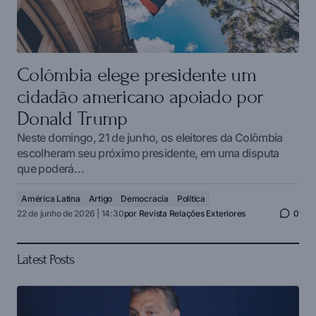
Colômbia elege presidente um
cidadão americano apoiado por
Donald Trump
Neste domingo, 21 de junho, os eleitores da Colômbia
escolheram seu próximo presidente, em uma disputa
que poderá…
América Latina
Artigo
Democracia
Política
22 de junho de 2026 | 14:30
por
Revista Relações Exteriores
0
Latest Posts