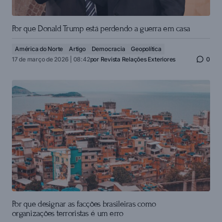
Por que Donald Trump está perdendo a guerra em casa
América do Norte
Artigo
Democracia
Geopolítica
17 de março de 2026 | 08:42
por
Revista Relações Exteriores
0
Por que designar as facções brasileiras como
organizações terroristas é um erro