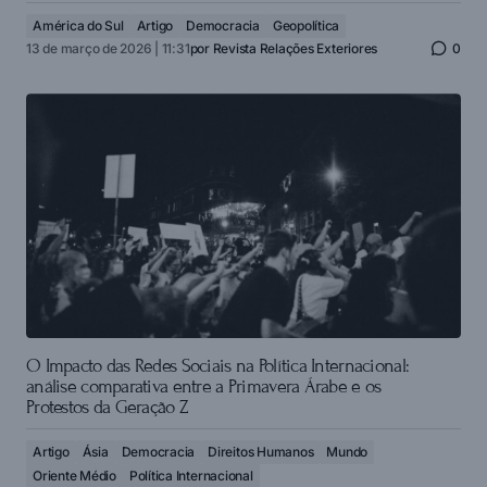
América do Sul
Artigo
Democracia
Geopolítica
13 de março de 2026 | 11:31
por
Revista Relações Exteriores
0
O Impacto das Redes Sociais na Política Internacional:
análise comparativa entre a Primavera Árabe e os
Protestos da Geração Z
Artigo
Ásia
Democracia
Direitos Humanos
Mundo
Oriente Médio
Política Internacional