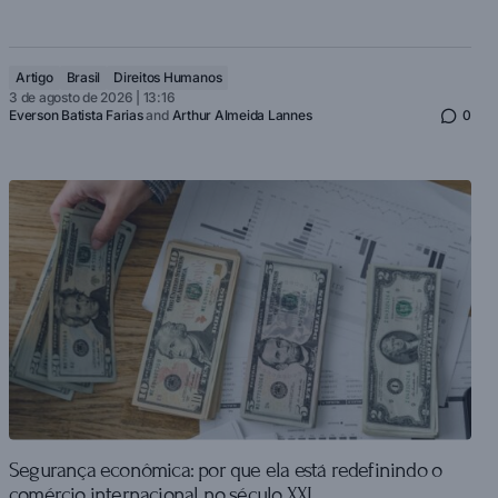
Artigo
Brasil
Direitos Humanos
3 de agosto de 2026 | 13:16
Everson Batista Farias
and
Arthur Almeida Lannes
0
Segurança econômica: por que ela está redefinindo o
comércio internacional no século XXI