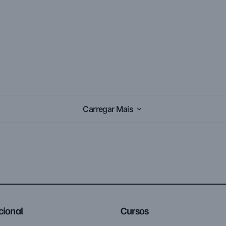
Carregar Mais
Carregar Mais
ucional
Cursos