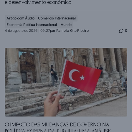
e desenvolvimento econômico
Artigo com Áudio
Comércio Internacional
Economia Política Internacional
Mundo
4 de agosto de 2026 | 09:27
por
Pamella Gite Ribeiro
0
O IMPACTO DAS MUDANÇAS DE GOVERNO NA
POLÍTICA EXTERNA DA TURQUIA: UMA ANÁLISE