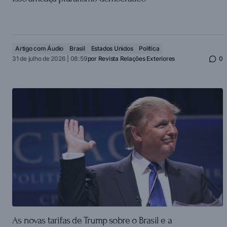
Artigo com Áudio
Brasil
Estados Unidos
Política
31 de julho de 2026 | 08:59
por
Revista Relações Exteriores
0
As novas tarifas de Trump sobre o Brasil e a