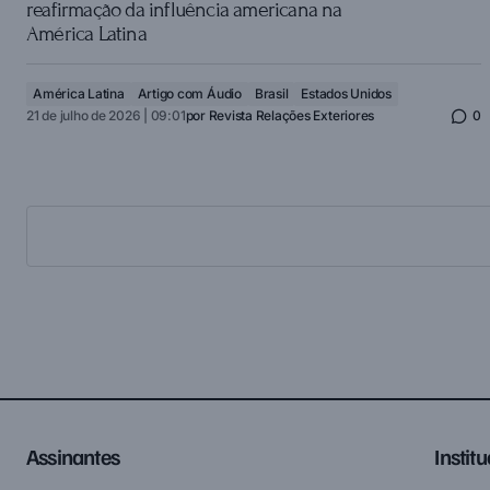
reafirmação da influência americana na
América Latina
América Latina
Artigo com Áudio
Brasil
Estados Unidos
21 de julho de 2026 | 09:01
por
Revista Relações Exteriores
0
Assinantes
Instit