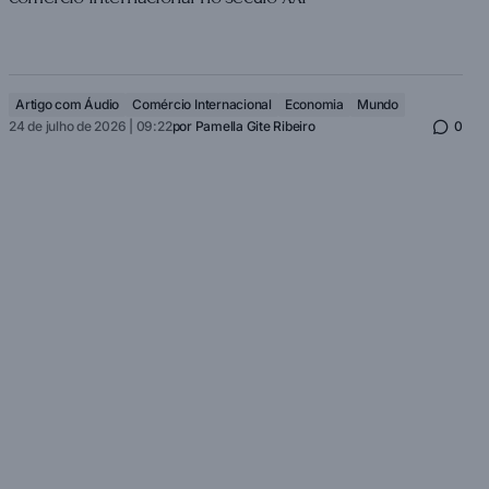
Artigo com Áudio
Comércio Internacional
Economia
Mundo
24 de julho de 2026 | 09:22
por
Pamella Gite Ribeiro
0