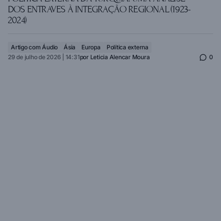
DOS ENTRAVES À INTEGRAÇÃO REGIONAL (1923-
2024)
Artigo com Áudio
Ásia
Europa
Política externa
29 de julho de 2026 | 14:31
por
Leticia Alencar Moura
0