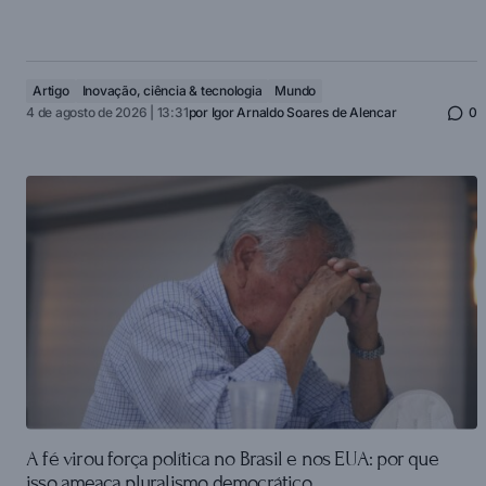
Artigo
Inovação, ciência & tecnologia
Mundo
4 de agosto de 2026 | 13:31
por
Igor Arnaldo Soares de Alencar
0
A fé virou força política no Brasil e nos EUA: por que
isso ameaça pluralismo democrático