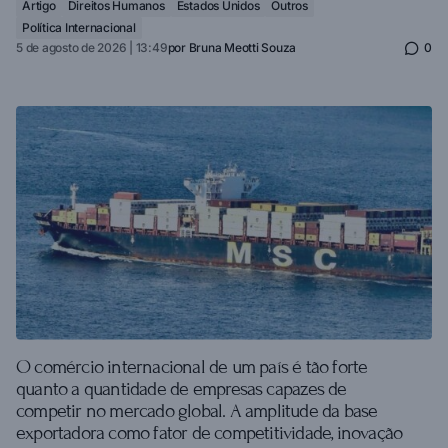
Artigo
Direitos Humanos
Estados Unidos
Outros
Política Internacional
5 de agosto de 2026 | 13:49
por
Bruna Meotti Souza
0
O comércio internacional de um país é tão forte
quanto a quantidade de empresas capazes de
competir no mercado global. A amplitude da base
exportadora como fator de competitividade, inovação