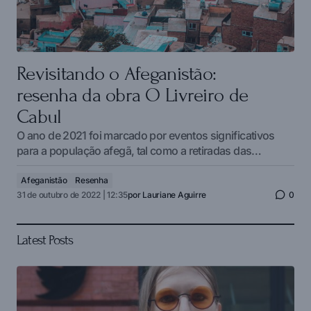
Revisitando o Afeganistão:
resenha da obra O Livreiro de
Cabul
O ano de 2021 foi marcado por eventos significativos
para a população afegã, tal como a retiradas das…
Afeganistão
Resenha
31 de outubro de 2022 | 12:35
por
Lauriane Aguirre
0
Latest Posts