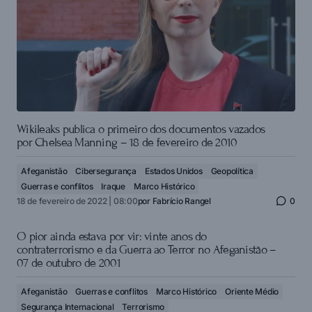
Wikileaks publica o primeiro dos documentos vazados
por Chelsea Manning – 18 de fevereiro de 2010
Afeganistão
Cibersegurança
Estados Unidos
Geopolítica
Guerras e conflitos
Iraque
Marco Histórico
18 de fevereiro de 2022 | 08:00
por
Fabrício Rangel
0
O pior ainda estava por vir: vinte anos do
contraterrorismo e da Guerra ao Terror no Afeganistão –
07 de outubro de 2001
Afeganistão
Guerras e conflitos
Marco Histórico
Oriente Médio
Segurança Internacional
Terrorismo