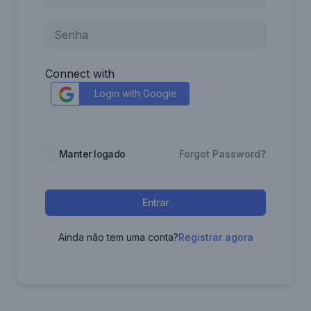
Connect with
Login with Google
Manter logado
Forgot Password?
Entrar
Ainda não tem uma conta?
Registrar agora