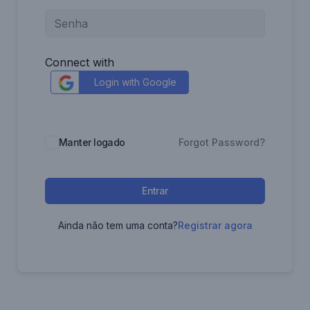
Connect with
Login with Google
Manter logado
Forgot Password?
Entrar
Ainda não tem uma conta?
Registrar agora