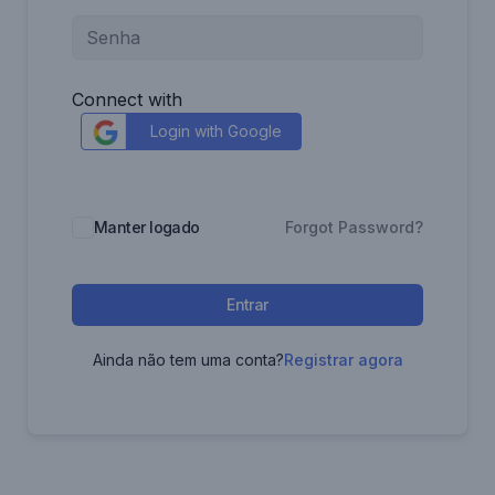
Connect with
Login with Google
Manter logado
Forgot Password?
Entrar
Ainda não tem uma conta?
Registrar agora