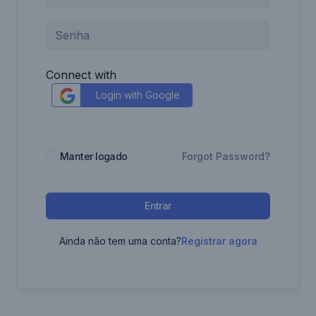
Connect with
Login with Google
Manter logado
Forgot Password?
Entrar
Ainda não tem uma conta?
Registrar agora