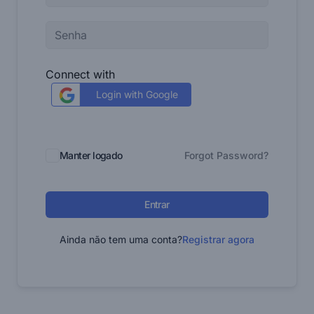
Connect with
Login with Google
Manter logado
Forgot Password?
Entrar
Ainda não tem uma conta?
Registrar agora