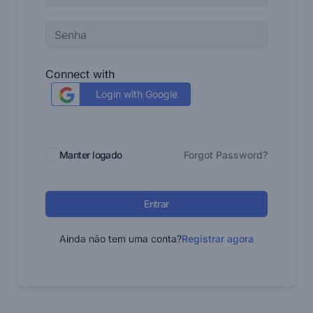
Connect with
Login with Google
Manter logado
Forgot Password?
Entrar
Ainda não tem uma conta?
Registrar agora