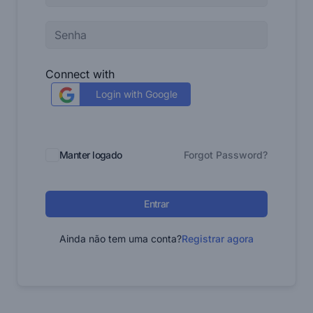
Connect with
Login with Google
Manter logado
Forgot Password?
Entrar
Ainda não tem uma conta?
Registrar agora