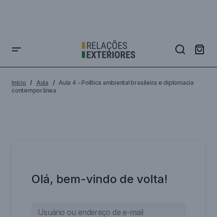
Início
Aula
Aula 4 – Política ambiental brasileira e diplomacia
contemporânea
Olá, bem-vindo de volta!