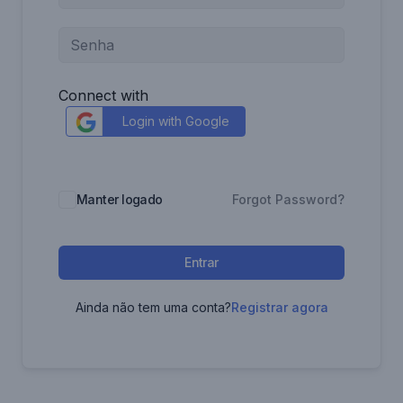
Connect with
Login with Google
Manter logado
Forgot Password?
Entrar
Ainda não tem uma conta?
Registrar agora