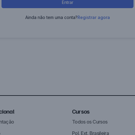
Entrar
Ainda não tem uma conta?
Registrar agora
ucional
Cursos
ntação
Todos os Cursos
o
Pol. Ext. Brasileira