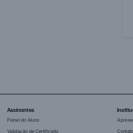
Assinantes
Instit
Painel do Aluno
Aprese
Validação de Certificado
Contat