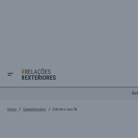
Ar
Início
Questionário
Gênero nas RI