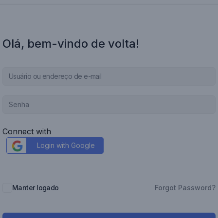
Olá, bem-vindo de volta!
Connect with
Login with Google
Manter logado
Forgot Password?