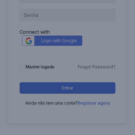
Connect with
Login with Google
Manter logado
Forgot Password?
Entrar
Ainda não tem uma conta?
Registrar agora