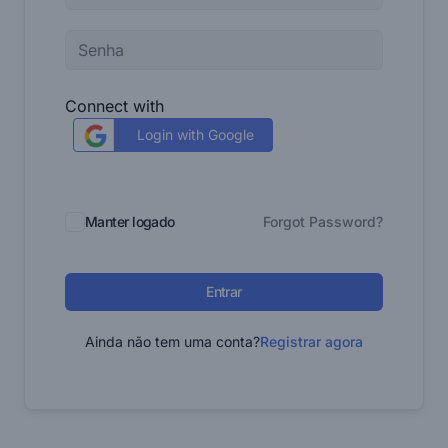
Connect with
Login with Google
Manter logado
Forgot Password?
Entrar
Ainda não tem uma conta?
Registrar agora