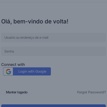
Olá, bem-vindo de volta!
Connect with
Login with Google
Manter logado
Forgot Password?