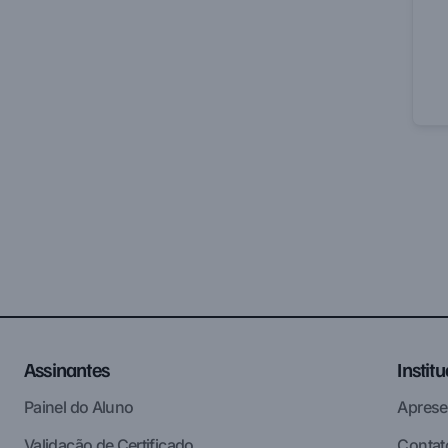
Assinantes
Instit
Painel do Aluno
Aprese
Validação de Certificado
Contat