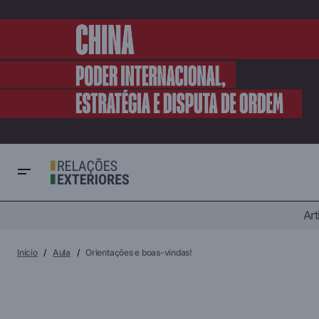
Art
Início
Aula
Orientações e boas-vindas!