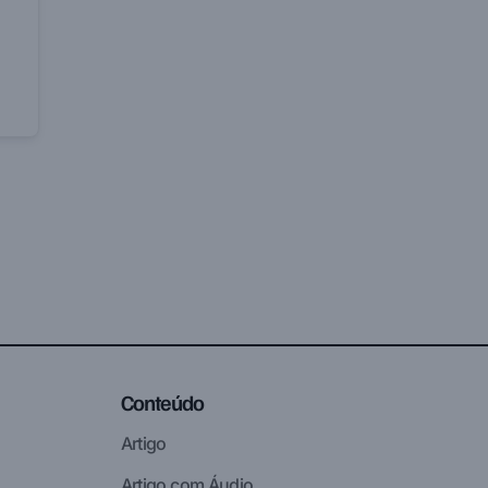
Conteúdo
Artigo
Artigo com Áudio