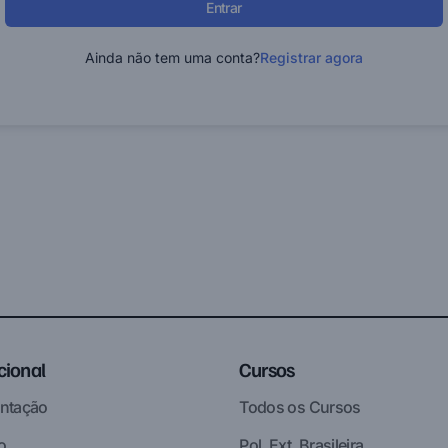
Entrar
Ainda não tem uma conta?
Registrar agora
ucional
Cursos
ntação
Todos os Cursos
o
Pol. Ext. Brasileira