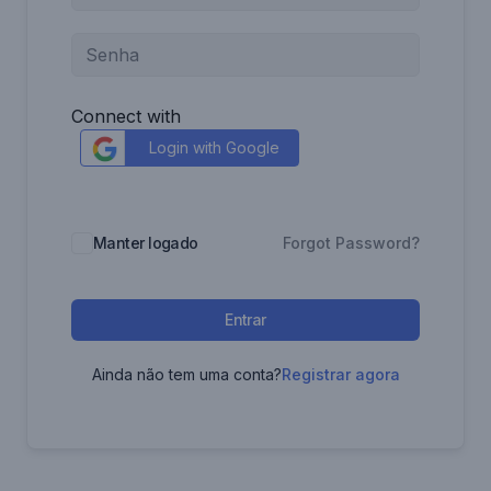
Connect with
Login with Google
Manter logado
Forgot Password?
Entrar
Ainda não tem uma conta?
Registrar agora