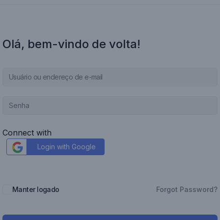
Olá, bem-vindo de volta!
Connect with
Login with Google
Manter logado
Forgot Password?