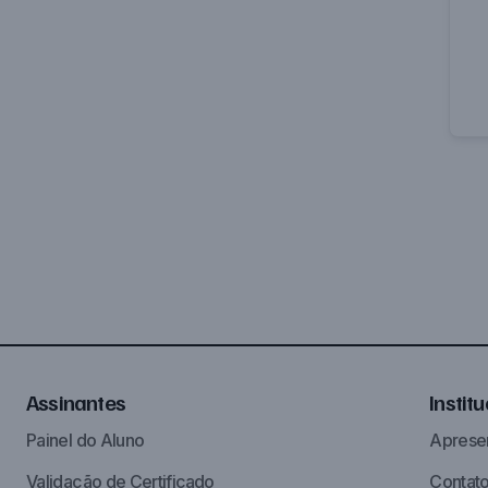
Assinantes
Instit
Painel do Aluno
Aprese
Validação de Certificado
Contat