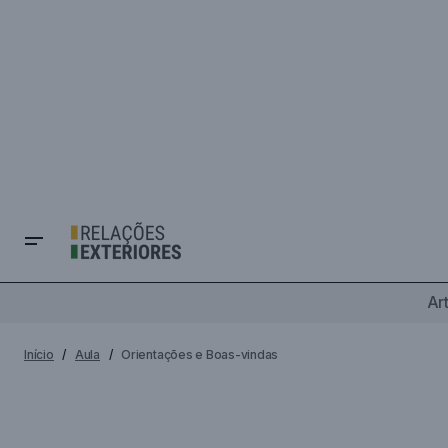
Ar
Início
Aula
Orientações e Boas-vindas