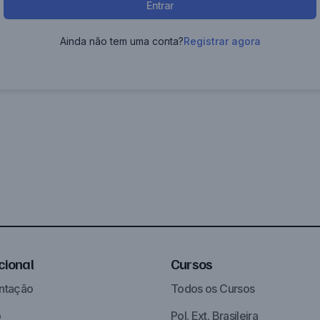
Entrar
Ainda não tem uma conta?
Registrar agora
ucional
Cursos
ntação
Todos os Cursos
o
Pol. Ext. Brasileira