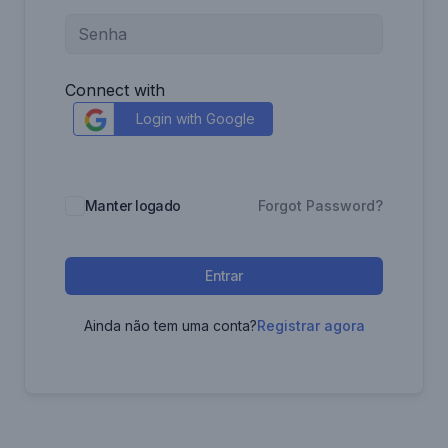
Connect with
Login with Google
Manter logado
Forgot Password?
Entrar
Ainda não tem uma conta?
Registrar agora