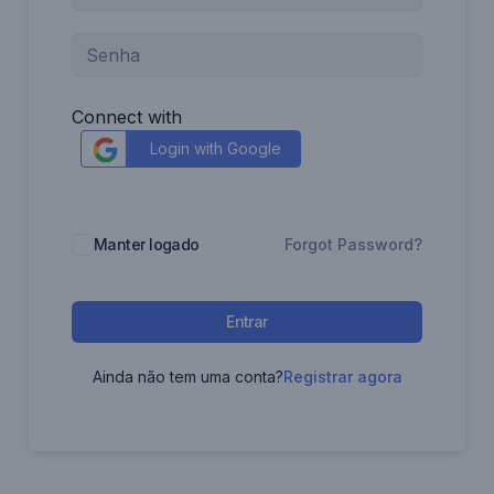
Connect with
Login with Google
Manter logado
Forgot Password?
Entrar
Ainda não tem uma conta?
Registrar agora