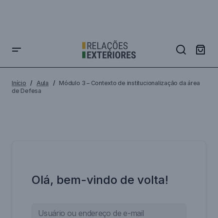
Início
Aula
Módulo 3 – Contexto de institucionalização da área
de Defesa
Olá, bem-vindo de volta!