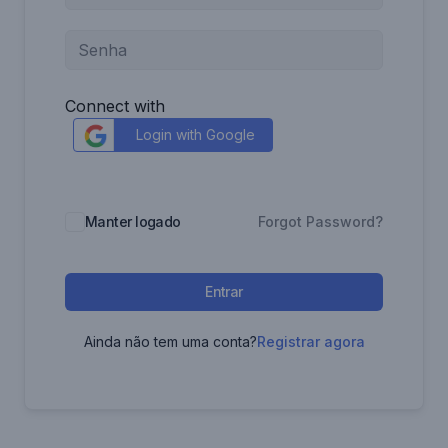
Connect with
Login with Google
Manter logado
Forgot Password?
Entrar
Ainda não tem uma conta?
Registrar agora