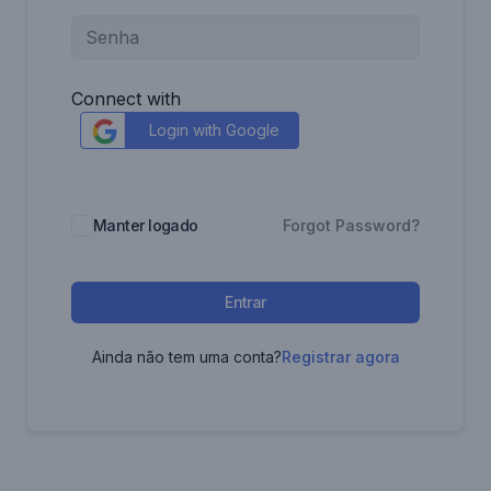
Connect with
Login with Google
Manter logado
Forgot Password?
Entrar
Ainda não tem uma conta?
Registrar agora