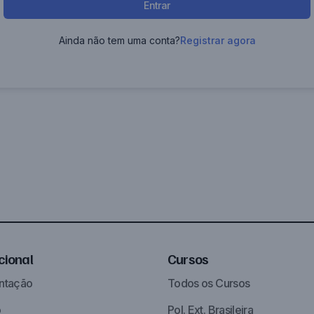
Entrar
Ainda não tem uma conta?
Registrar agora
ucional
Cursos
ntação
Todos os Cursos
o
Pol. Ext. Brasileira