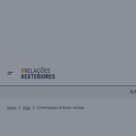
Ar
Início
Aula
Orientações & Boas-vindas