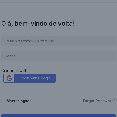
Olá, bem-vindo de volta!
Connect with
Login with Google
Manter logado
Forgot Password?