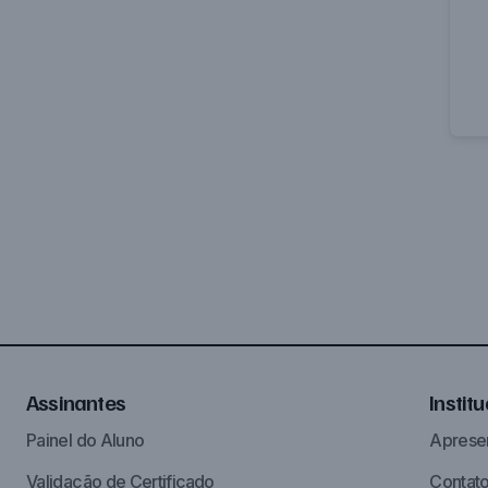
Assinantes
Instit
Painel do Aluno
Aprese
Validação de Certificado
Contat