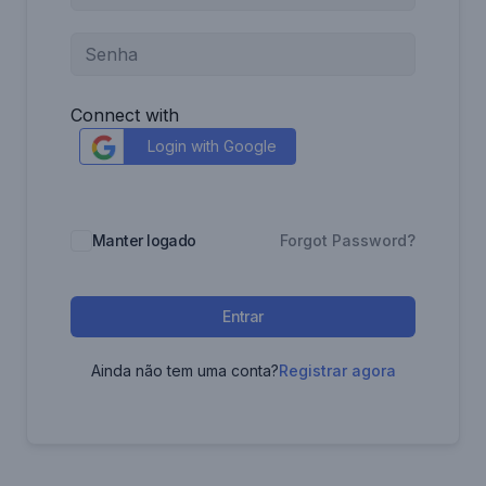
Connect with
Login with Google
Manter logado
Forgot Password?
Entrar
Ainda não tem uma conta?
Registrar agora