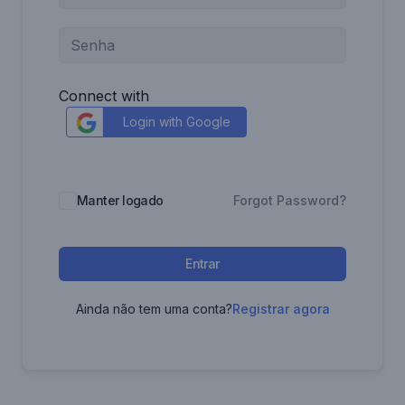
Connect with
Login with Google
Manter logado
Forgot Password?
Entrar
Ainda não tem uma conta?
Registrar agora