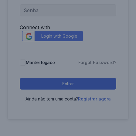
Connect with
Login with Google
Manter logado
Forgot Password?
Entrar
Ainda não tem uma conta?
Registrar agora