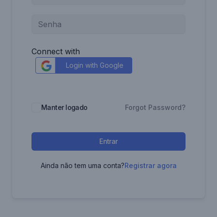
Connect with
Login with Google
Manter logado
Forgot Password?
Entrar
Ainda não tem uma conta?
Registrar agora