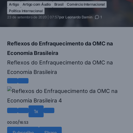
Artigo
Artigo com Áudio
Brasil
Comércio Internacional
Política Internacional
23 de setembro de 2020 | 07:57
por
Leonardo Damin
1
Reflexos do Enfraquecimento da OMC na
Economia Brasileira
Reflexos do Enfraquecimento da OMC na
Economia Brasileira
1x
/
00:00
16:53
Subscribe
Share