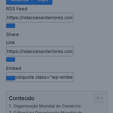
RSS Feed
Share
Link
Embed
Conteúdo
Organização Mundial do Comércio
O Brasil na Organização Mundial do