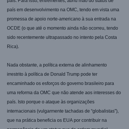
país. Para isso, entrementes, abriu mão do status de
país em desenvolvimento na OMC, tendo em vista uma
promessa de apoio norte-americano à sua entrada na
OCDE (o que até o momento ainda não ocorreu, tendo
sido recentemente ultrapassado no intento pela Costa
Rica).
Nada obstante, a política externa de alinhamento
irrestrito à política de Donald Trump pode ter
encaminhado os esforços do governo brasileiro para
uma reforma da OMC que não atende aos interesses do
país. Isto porque o ataque às organizações
internacionais (vulgarmente tachadas de “globalistas”),
que na prática beneficia os EUA por contribuir na