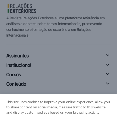
A Revista Relações Exteriores é uma plataforma referência em
análises e debates sobre temas internacionais, promovendo
conhecimento e formação de excelência em Relações
Internacionais.
Assinantes
Institucional
Cursos
Conteúdo
This site uses cookies to improve your online experience, allow you
Siga-nos
to share content on social media, measure traffic to this website
and display customised ads based on your browsing activity.