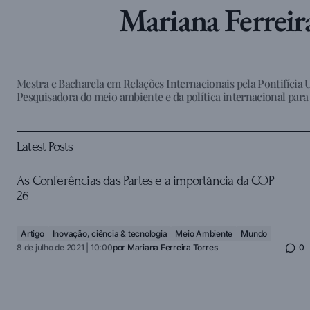
Mariana Ferreir
Mestra e Bacharela em Relações Internacionais pela Pontifícia 
Pesquisadora do meio ambiente e da política internacional para 
Latest Posts
As Conferências das Partes e a importância da COP
26
Artigo
Inovação, ciência & tecnologia
Meio Ambiente
Mundo
8 de julho de 2021 | 10:00
por
Mariana Ferreira Torres
0