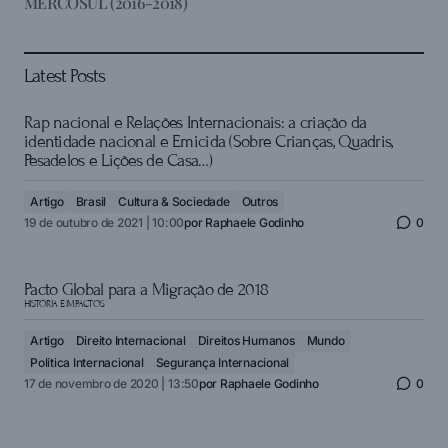
MERCOSUL (2016-2018)
Latest Posts
Rap nacional e Relações Internacionais: a criação da
identidade nacional e Emicida (Sobre Crianças, Quadris,
Pesadelos e Lições de Casa…)
Artigo
Brasil
Cultura & Sociedade
Outros
19 de outubro de 2021 | 10:00
por
Raphaele Godinho
0
Pacto Global para a Migração de 2018
HISTÓRIA E IMPACTOS
Artigo
Direito Internacional
Direitos Humanos
Mundo
Política Internacional
Segurança Internacional
17 de novembro de 2020 | 13:50
por
Raphaele Godinho
0