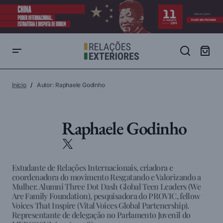
Início
Autor: Raphaele Godinho
Raphaele Godinho
Estudante de Relações Internacionais, criadora e
coordenadora do movimento Resgatando e Valorizando a
Mulher. Alumni Three Dot Dash Global Teen Leaders (We
Are Family Foundation), pesquisadora do PROVIC, fellow
Voices That Inspire (Vital Voices Global Partenership).
Representante de delegação no Parlamento Juvenil do