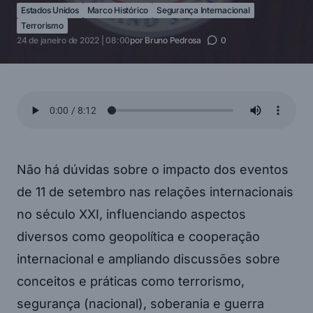
Estados Unidos
Marco Histórico
Segurança Internacional
Terrorismo
24 de janeiro de 2022 | 08:00
por
Bruno Pedrosa
0
Não há dúvidas sobre o impacto dos eventos
de 11 de setembro nas relações internacionais
no século XXI, influenciando aspectos
diversos como geopolítica e cooperação
internacional e ampliando discussões sobre
conceitos e práticas como terrorismo,
segurança (nacional), soberania e guerra