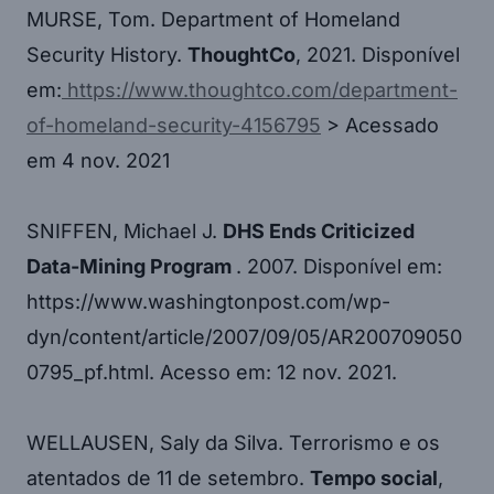
MURSE, Tom. Department of Homeland
Security History.
ThoughtCo
, 2021. Disponível
em:
https://www.thoughtco.com/department-
of-homeland-security-4156795
> Acessado
em 4 nov. 2021
SNIFFEN, Michael J.
DHS Ends Criticized
Data-Mining Program
. 2007. Disponível em:
https://www.washingtonpost.com/wp-
dyn/content/article/2007/09/05/AR200709050
0795_pf.html. Acesso em: 12 nov. 2021.
WELLAUSEN, Saly da Silva. Terrorismo e os
atentados de 11 de setembro.
Tempo social
,