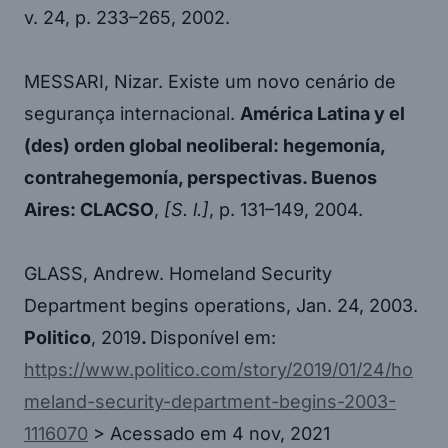
v. 24, p. 233–265, 2002.
MESSARI, Nizar. Existe um novo cenário de
segurança internacional.
América Latina y el
(des) orden global neoliberal: hegemonía,
contrahegemonía, perspectivas. Buenos
Aires: CLACSO
,
[S. l.]
, p. 131–149, 2004.
GLASS, Andrew. Homeland Security
Department begins operations, Jan. 24, 2003.
Politico
, 2019
.
Disponível em:
https://www.politico.com/story/2019/01/24/ho
meland-security-department-begins-2003-
1116070
> Acessado em 4 nov, 2021