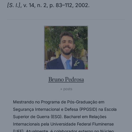
[S. l.]
, v. 14, n. 2, p. 83–112, 2002.
Bruno Pedrosa
+ posts
Mestrando no Programa de Pós-Graduação em
Segurança Internacional e Defesa (PPGSID) na Escola
Superior de Guerra (ESG). Bacharel em Relações
Internacionais pela Universidade Federal Fluminense
(UFF). Atualmente, é colaborador externo no Núcleo