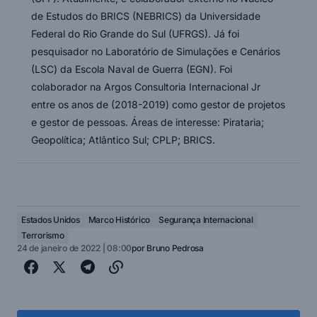
de Estudos do BRICS (NEBRICS) da Universidade
Federal do Rio Grande do Sul (UFRGS). Já foi
pesquisador no Laboratório de Simulações e Cenários
(LSC) da Escola Naval de Guerra (EGN). Foi
colaborador na Argos Consultoria Internacional Jr
entre os anos de (2018-2019) como gestor de projetos
e gestor de pessoas. Áreas de interesse: Pirataria;
Geopolítica; Atlântico Sul; CPLP; BRICS.
Estados Unidos
Marco Histórico
Segurança Internacional
Terrorismo
24 de janeiro de 2022 | 08:00
por
Bruno Pedrosa