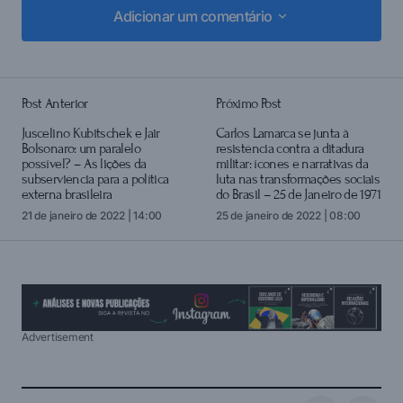
Adicionar um comentário
Adicionar um comentário
Post Anterior
Próximo Post
login
Juscelino Kubitschek e Jair
Carlos Lamarca se junta à
Bolsonaro: um paralelo
resistência contra a ditadura
possível? – As lições da
militar: ícones e narrativas da
subserviência para a política
luta nas transformações sociais
externa brasileira
do Brasil – 25 de Janeiro de 1971
21 de janeiro de 2022 | 14:00
25 de janeiro de 2022 | 08:00
Advertisement