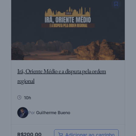
Irã, Oriente Médio e a disputa pela ordem
regional
10h
Por
Guilherme Bueno
R$
200,00
Adicionar ao carrinho