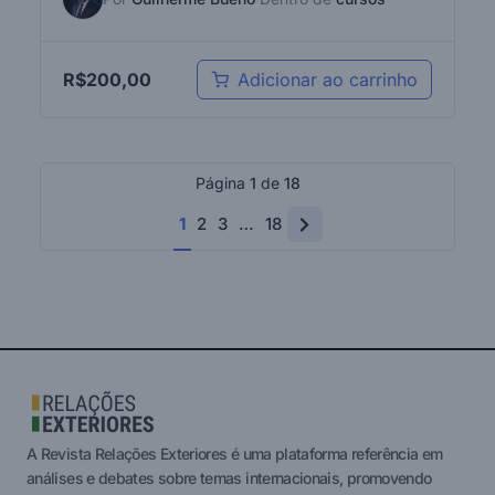
R$
200,00
Adicionar ao carrinho
Página
1
de
18
1
2
3
…
18
A Revista Relações Exteriores é uma plataforma referência em
análises e debates sobre temas internacionais, promovendo