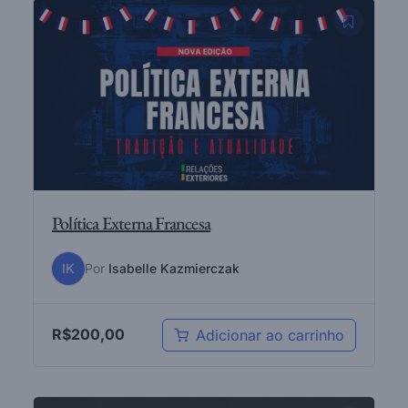
Política Externa Francesa
IK
Por
Isabelle Kazmierczak
R$
200,00
Adicionar ao carrinho