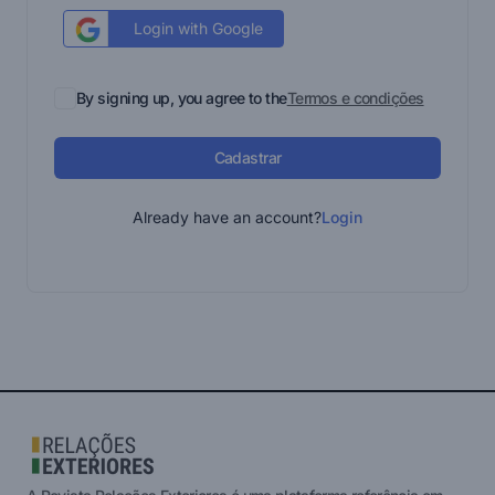
Login with Google
By signing up, you agree to the
Termos e condições
Cadastrar
Already have an account?
Login