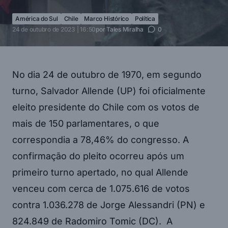
América do Sul
Chile
Marco Histórico
Política
24 de outubro de 2023 | 16:50
por
Tales Miralha
0
No dia 24 de outubro de 1970, em segundo
turno, Salvador Allende (UP) foi oficialmente
eleito presidente do Chile com os votos de
mais de 150 parlamentares, o que
correspondia a 78,46% do congresso. A
confirmação do pleito ocorreu após um
primeiro turno apertado, no qual Allende
venceu com cerca de 1.075.616 de votos
contra 1.036.278 de Jorge Alessandri (PN) e
824.849 de Radomiro Tomic (DC). A