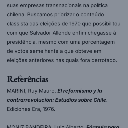
suas empresas transnacionais na política
chilena. Buscamos priorizar o conteúdo
classista das eleições de 1970 que possibilitou
com que Salvador Allende enfim chegasse à
presidência, mesmo com uma porcentagem
de votos semelhante a que obteve em
eleições anteriores nas quais fora derrotado.
Referências
MARINI, Ruy Mauro.
El reformismo y la
contrarrevolución: Estudios sobre Chile
.
Ediciones Era, 1976.
MONIZ BANDEIRA, Luiz Alberto.
Fórmula para