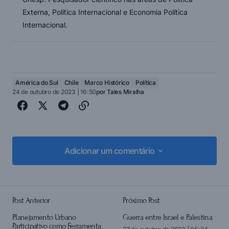
Externa, Política Internacional e Economia Política
Internacional.
América do Sul
Chile
Marco Histórico
Política
24 de outubro de 2023 | 16:50
por
Tales Miralha
Adicionar um comentário
Adicionar um comentário
Post Anterior
Próximo Post
login
Planejamento Urbano
Guerra entre Israel e Palestina
Participativo como Ferramenta