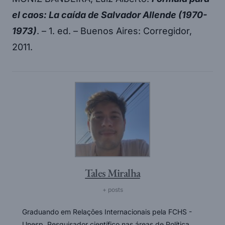
el caos: La caída de Salvador Allende (1970-
1973)
. – 1. ed. – Buenos Aires: Corregidor,
2011.
Tales Miralha
+ posts
Graduando em Relações Internacionais pela FCHS -
Unesp. Pesquisador científico nas áreas de Política