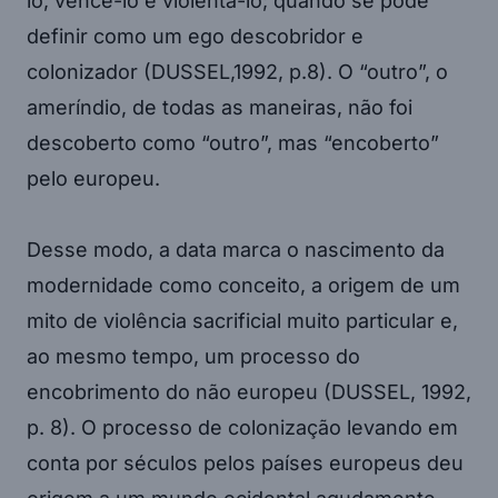
lo, vencê-lo e violentá-lo; quando se pode
definir como um ego descobridor e
colonizador (DUSSEL,1992, p.8). O “outro”, o
ameríndio, de todas as maneiras, não foi
descoberto como “outro”, mas “encoberto”
pelo europeu.
Desse modo, a data marca o nascimento da
modernidade como conceito, a origem de um
mito de violência sacrificial muito particular e,
ao mesmo tempo, um processo do
encobrimento do não europeu (DUSSEL, 1992,
p. 8). O processo de colonização levando em
conta por séculos pelos países europeus deu