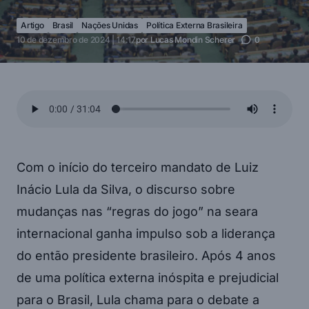
Artigo
Brasil
Nações Unidas
Política Externa Brasileira
10 de dezembro de 2024 | 14:17
por
Lucas Mondin Scherer
0
Com o início do terceiro mandato de Luiz
Inácio Lula da Silva, o discurso sobre
mudanças nas “regras do jogo” na seara
internacional ganha impulso sob a liderança
do então presidente brasileiro. Após 4 anos
de uma política externa inóspita e prejudicial
para o Brasil, Lula chama para o debate a