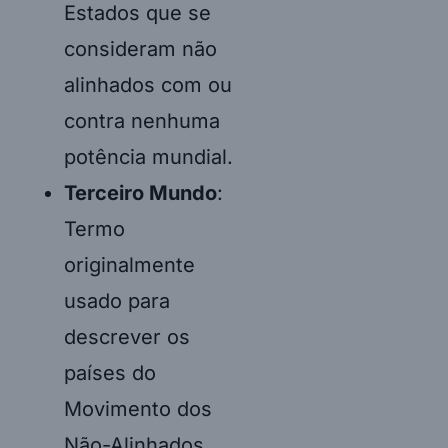
Estados que se
consideram não
alinhados com ou
contra nenhuma
potência mundial.
Terceiro Mundo
:
Termo
originalmente
usado para
descrever os
países do
Movimento dos
Não-Alinhados,