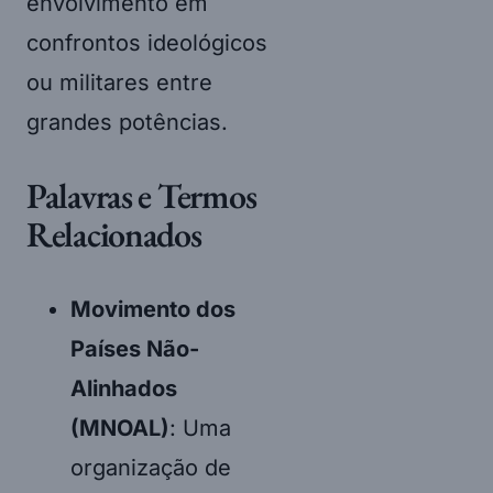
envolvimento em
confrontos ideológicos
ou militares entre
grandes potências.
Palavras e Termos
Relacionados
Movimento dos
Países Não-
Alinhados
(MNOAL)
: Uma
organização de