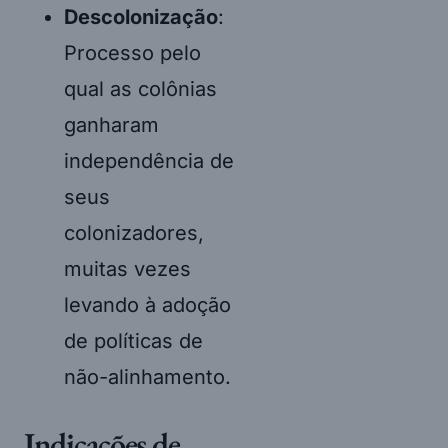
Descolonização
:
Processo pelo
qual as colônias
ganharam
independência de
seus
colonizadores,
muitas vezes
levando à adoção
de políticas de
não-alinhamento.
Indicações de