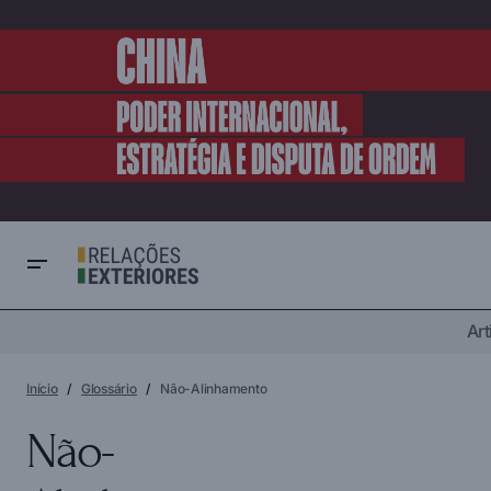
Art
Início
Glossário
Não-Alinhamento
Não-